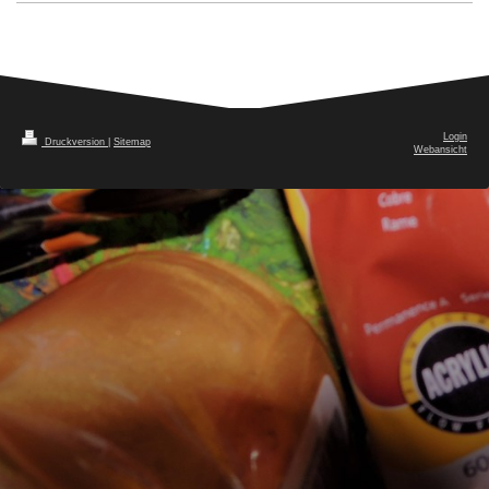
Login
Druckversion
|
Sitemap
Webansicht