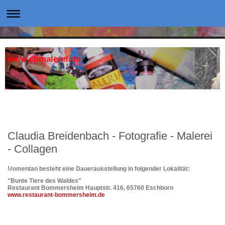
www.cbmalerei.de
Claudia Breidenbach - Fotografie - Malerei
- Collagen
M
omentan besteht eine Dauerausstellung in folgender Lokalität:
"Bunte Tiere des Waldes"
Restaurant Bommersheim Hauptstr. 416, 65760 Eschborn
www.restaurant-bommersheim.de